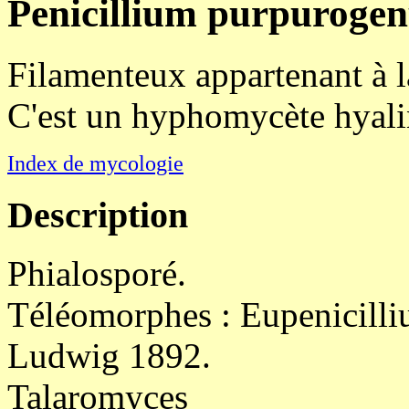
Penicillium purpuroge
Filamenteux appartenant à l
C'est un hyphomycète hyali
Index de mycologie
Description
Phialosporé.
Téléomorphes : Eupenicill
Ludwig 1892.
Talaromyces