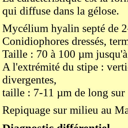
qui diffuse dans la gélose.
Mycélium hyalin septé de 2
Conidiophores dressés, term
Taille : 70 à 100 µm jusqu'
A l'extrémité du stipe : vert
divergentes,
taille : 7-11 µm de long sur
Repiquage sur milieu au Ma