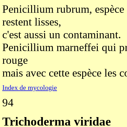
Penicillium rubrum, espèce t
restent lisses,
c'est aussi un contaminant.
Penicillium marneffei qui p
rouge
mais avec cette espèce les co
Index de mycologie
94
Trichoderma viridae