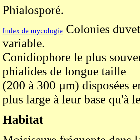
Phialosporé.
Colonies duvet
Index de mycologie
variable.
Conidiophore le plus souven
phialides de longue taille
(200 à 300 µm) disposées en
plus large à leur base qu'à l
Habitat
Moisissure fréquente dans l