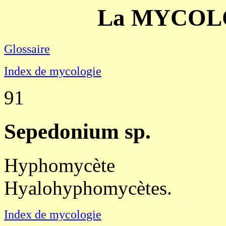
La MYCOLO
Glossaire
Index de mycologie
91
Sepedonium sp.
Hyphomycète
Hyalohyphomycètes.
Index de mycologie