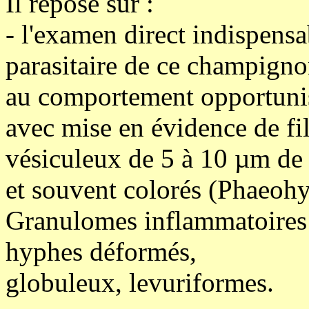
Il repose sur :
- l'examen direct indispensa
parasitaire de ce champign
au comportement opportuni
avec mise en évidence de f
vésiculeux de 5 à 10 µm de
et souvent colorés (Phaeoh
Granulomes inflammatoires 
hyphes déformés,
globuleux, levuriformes.