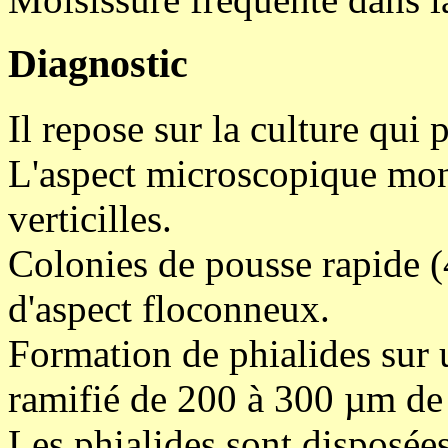
Diagnostic
Il repose sur la culture qui
L'aspect microscopique mont
verticilles.
Colonies de pousse rapide (4
d'aspect floconneux.
Formation de phialides sur
ramifié de 200 à 300 µm de
Les phialides sont disposées