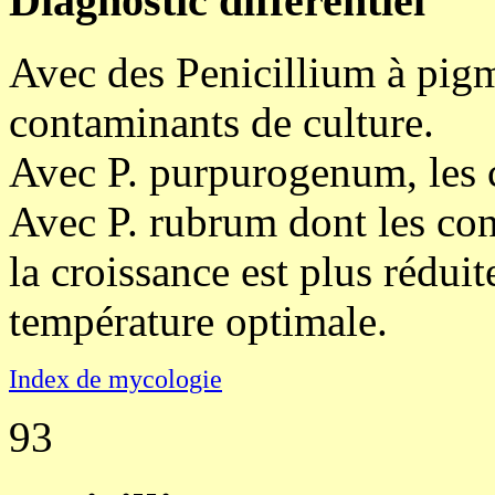
Diagnostic différentiel
Avec des Penicillium à pig
contaminants de culture.
Avec P. purpurogenum, les 
Avec P. rubrum dont les coni
la croissance est plus rédui
température optimale.
Index de mycologie
93