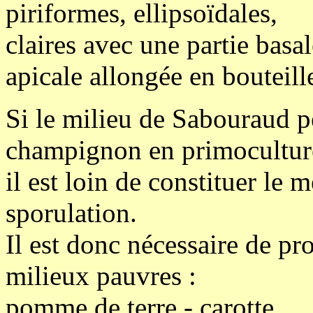
piriformes, ellipsoïdales,
claires avec une partie basa
apicale allongée en bouteill
Si le milieu de Sabouraud p
champignon en primocultur
il est loin de constituer le 
sporulation.
Il est donc nécessaire de pr
milieux pauvres :
pomme de terre - carotte ...