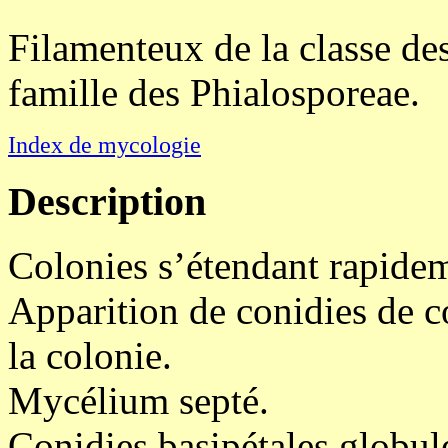
Filamenteux de la classe d
famille des Phialosporeae.
Index de mycologie
Description
Colonies s’étendant rapide
Apparition de conidies de co
la colonie.
Mycélium septé.
Conidies basipétales globule