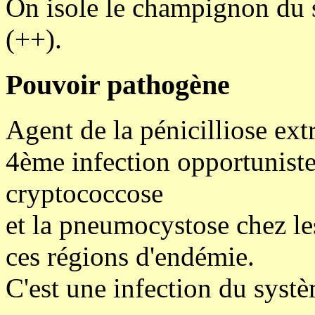
On isole le champignon du s
(++).
Pouvoir pathogène
Agent de la pénicilliose ext
4ème infection opportuniste 
cryptococcose
et la pneumocystose chez le
ces régions d'endémie.
C'est une infection du systè