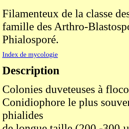
Filamenteux de la classe d
famille des Arthro-Blastosp
Phialosporé.
Index de mycologie
Description
Colonies duveteuses à floco
Conidiophore le plus souven
phialides
de longue taille (200 -300 