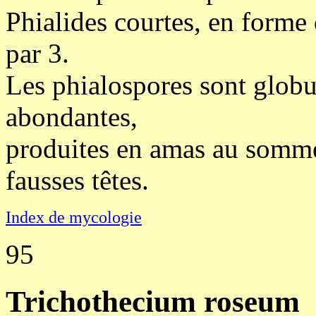
Phialides courtes, en forme 
par 3.
Les phialospores sont globul
abondantes,
produites en amas au somme
fausses têtes.
Index de mycologie
95
Trichothecium roseum