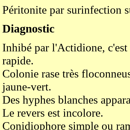
Péritonite par surinfection s
Diagnostic
Inhibé par l'Actidione, c'es
rapide.
Colonie rase très floconneu
jaune-vert.
Des hyphes blanches apparais
Le revers est incolore.
Conidiophore simple ou rami