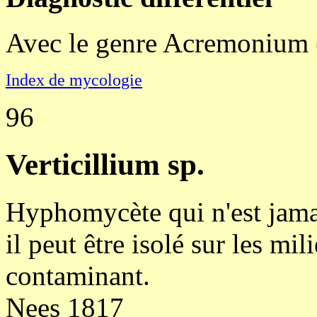
Avec le genre Acremonium (l
Index de mycologie
96
Verticillium sp.
Hyphomycète qui n'est jama
il peut être isolé sur les mil
contaminant.
Nees 1817