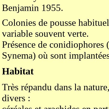
Benjamin 1955.
Colonies de pousse habituel
variable souvent verte.
Présence de conidiophores 
Synema) où sont implantées 
Habitat
Très répandu dans la nature,
divers :
céréales et arachides en part