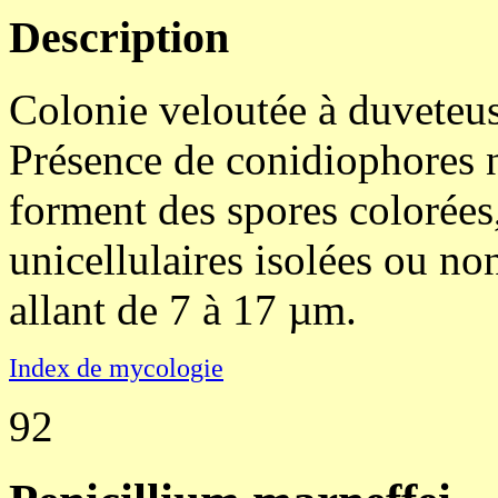
Description
Colonie veloutée à duveteus
Présence de conidiophores n
forment des spores colorées
unicellulaires isolées ou no
allant de 7 à 17 µm.
Index de mycologie
92