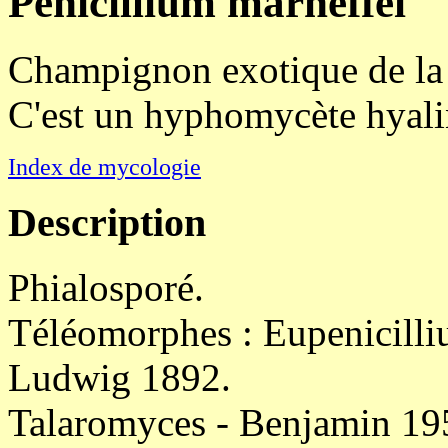
Penicillium marneffei
Champignon exotique de la 
C'est un hyphomycète hyali
Index de mycologie
Description
Phialosporé.
Téléomorphes : Eupenicill
Ludwig 1892.
Talaromyces - Benjamin 19