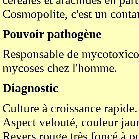
Cosmopolite, c'est un conta
Pouvoir pathogène
Responsable de mycotoxicose
mycoses chez l'homme.
Diagnostic
Culture à croissance rapide.
Aspect velouté, couleur jaun
Revers rouge très foncé à p